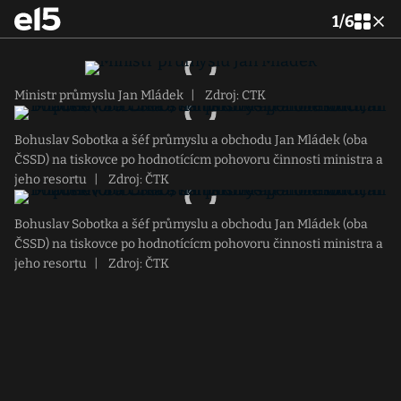
1
/
6
Ministr průmyslu Jan Mládek
|
Zdroj: CTK
Bohuslav Sobotka a šéf průmyslu a obchodu Jan Mládek (oba
ČSSD) na tiskovce po hodnotícícm pohovoru činnosti ministra a
jeho resortu
|
Zdroj: ČTK
Bohuslav Sobotka a šéf průmyslu a obchodu Jan Mládek (oba
ČSSD) na tiskovce po hodnotícícm pohovoru činnosti ministra a
jeho resortu
|
Zdroj: ČTK