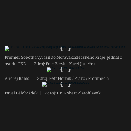
Premiér Sobotka vyrazil do Moravskoslezského kraje, jednal o
osudu OKD.
|
Zdroj: Foto Blesk - Karel Janeček
Andrej Babiš.
|
Zdroj: Petr Horník / Právo / Profimedia
Pavel Bělobrádek
|
Zdroj: E15 Robert Zlatohlavek