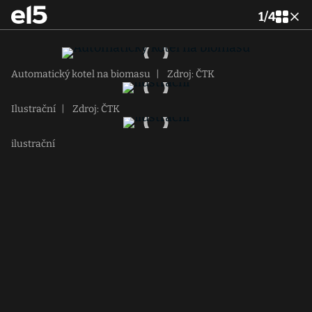
1
/
4
Automatický kotel na biomasu
|
Zdroj: ČTK
Ilustrační
|
Zdroj: ČTK
ilustrační