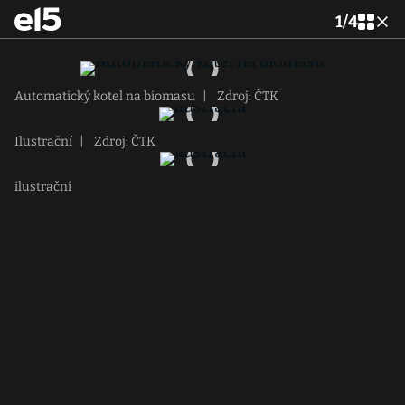
1
/
4
Automatický kotel na biomasu
|
Zdroj: ČTK
Ilustrační
|
Zdroj: ČTK
ilustrační