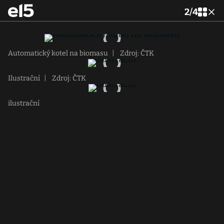
2
/
4
Automatický kotel na biomasu
|
Zdroj: ČTK
Ilustrační
|
Zdroj: ČTK
ilustrační