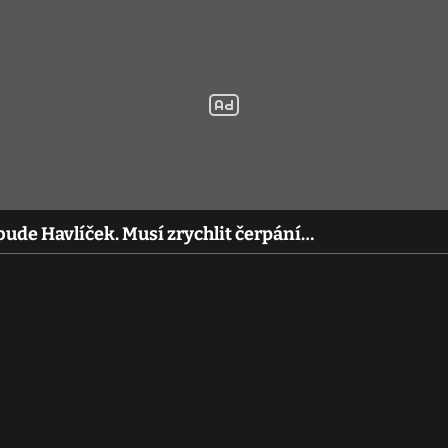
de Havlíček. Musí zrychlit čerpání…