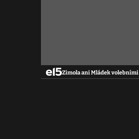
Zimola ani Mládek volebními