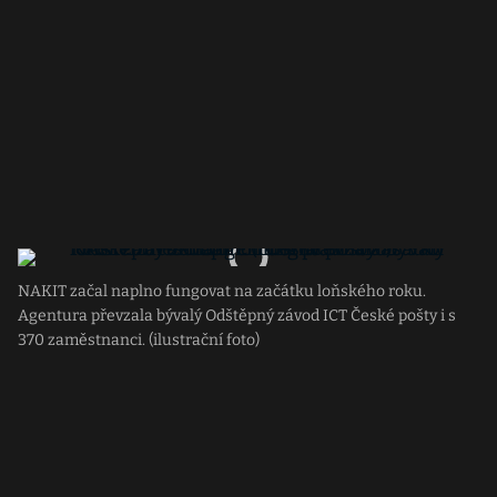
NAKIT začal naplno fungovat na začátku loňského roku.
Agentura převzala bývalý Odštěpný závod ICT České pošty i s
370 zaměstnanci. (ilustrační foto)