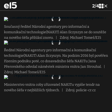
2
/
4
Současný ředitel Národní agentury pro informační a
komunikační technologie(NAKIT) Alan Ilczyszyn se do soutěže
na nového šéfa přihlásí znovu.
|
Zdroj: Michael Tomeš/E15
Ředitel Národní agentury pro informační a komunikační
technologie(NAKIT) Alan Ilczyszyn. Na podzim 2016 byl pověřen
řízením podniku poté, co dosavadního šéfa NAKITu Jana
Přerovského odvolal náměstek ministra vnitra Jan Strouhal.
|
Zdroj: Michael Tomeš/E15
Ministerstvo vnitra coby zřizovatel NAKITu vypíše tendr na
nového šéfa v nejbližších týdnech.
|
Zdroj: policie-cr.cz