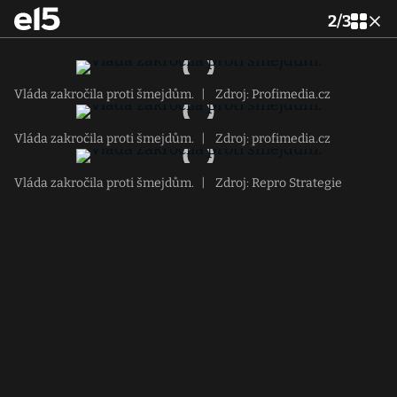
2
/
3
Vláda zakročila proti šmejdům.
|
Zdroj: Profimedia.cz
Vláda zakročila proti šmejdům.
|
Zdroj: profimedia.cz
Vláda zakročila proti šmejdům.
|
Zdroj: Repro Strategie