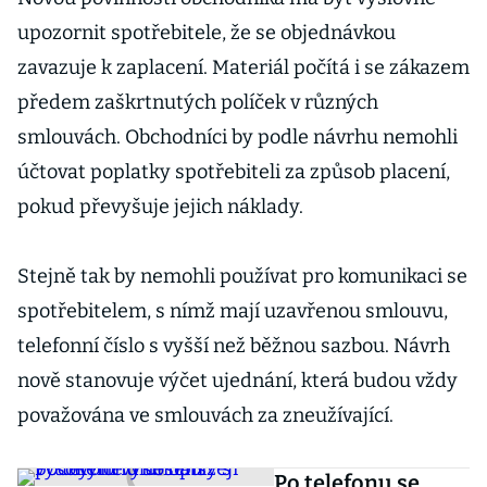
upozornit spotřebitele, že se objednávkou
zavazuje k zaplacení. Materiál počítá i se zákazem
předem zaškrtnutých políček v různých
smlouvách. Obchodníci by podle návrhu nemohli
účtovat poplatky spotřebiteli za způsob placení,
pokud převyšuje jejich náklady.
Stejně tak by nemohli používat pro komunikaci se
spotřebitelem, s nímž mají uzavřenou smlouvu,
telefonní číslo s vyšší než běžnou sazbou. Návrh
nově stanovuje výčet ujednání, která budou vždy
považována ve smlouvách za zneužívající.
Po telefonu se