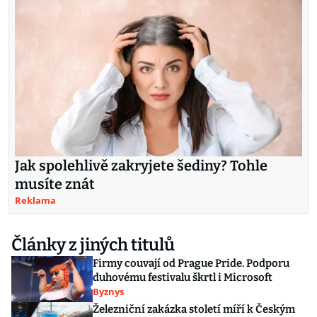
Jak spolehlivě zakryjete šediny? Tohle
musíte znát
Reklama
Články z jiných titulů
Firmy couvají od Prague Pride. Podporu
duhovému festivalu škrtl i Microsoft
Byznys
Železniční zakázka století míří k Českým