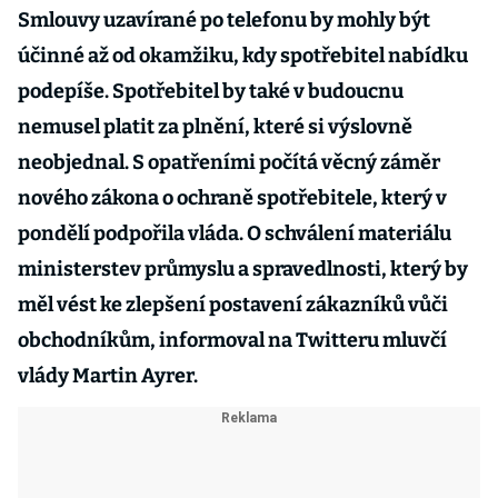
Smlouvy uzavírané po telefonu by mohly být
účinné až od okamžiku, kdy spotřebitel nabídku
podepíše. Spotřebitel by také v budoucnu
nemusel platit za plnění, které si výslovně
neobjednal. S opatřeními počítá věcný záměr
nového zákona o ochraně spotřebitele, který v
pondělí podpořila vláda. O schválení materiálu
ministerstev průmyslu a spravedlnosti, který by
měl vést ke zlepšení postavení zákazníků vůči
obchodníkům, informoval na Twitteru mluvčí
vlády Martin Ayrer.