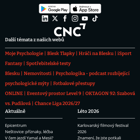
Další témata z našich webů
Moje Psychologie
Blesk Tlapky
Hráči na Blesku
iSport
Fantasy
Spotřebitelské testy
Blesku
Nemovitosti
Psychologika - podcast rozbíjející
psychologické mýty
Fotbalové přestupy
ONLINE
Eventový prostor Level 9
OKTAGON 92: Szabová
vs. Pudilová
Chance Liga 2026/27
Aktuálně
Léto 2026
Epicentrum
Karlovarský filmový festival
Neštovice: příznaky, léčba
2026
V čem jezdí Yamal a Mesii?
Znamení, že jste potkali