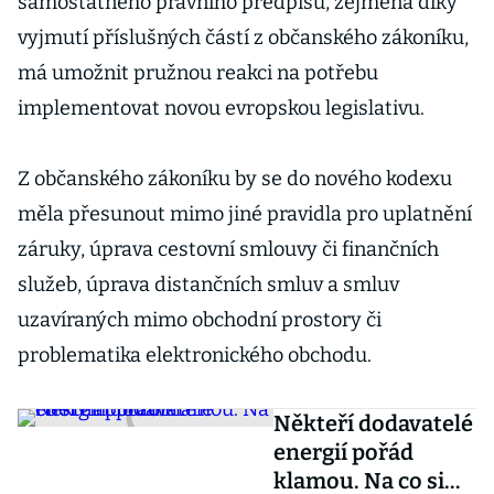
samostatného právního předpisu, zejména díky
vyjmutí příslušných částí z občanského zákoníku,
má umožnit pružnou reakci na potřebu
implementovat novou evropskou legislativu.
Z občanského zákoníku by se do nového kodexu
měla přesunout mimo jiné pravidla pro uplatnění
záruky, úprava cestovní smlouvy či finančních
služeb, úprava distančních smluv a smluv
uzavíraných mimo obchodní prostory či
problematika elektronického obchodu.
Někteří dodavatelé
energií pořád
klamou. Na co si