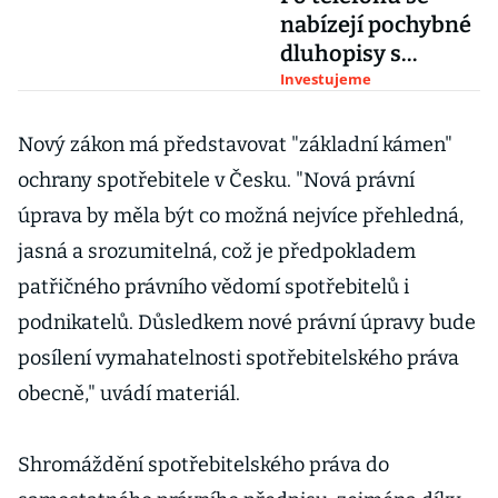
nabízejí pochybné
dluhopisy s
vysokým výnosem
Investujeme
Nový zákon má představovat "základní kámen"
ochrany spotřebitele v Česku. "Nová právní
úprava by měla být co možná nejvíce přehledná,
jasná a srozumitelná, což je předpokladem
patřičného právního vědomí spotřebitelů i
podnikatelů. Důsledkem nové právní úpravy bude
posílení vymahatelnosti spotřebitelského práva
obecně," uvádí materiál.
Shromáždění spotřebitelského práva do