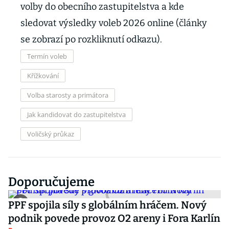
volby do obecního zastupitelstva a kde
sledovat výsledky voleb 2026 online (články
se zobrazí po rozkliknutí odkazu).
Termín voleb
Křížkování
Volba starosty a primátora
Jak kandidovat do zastupitelstva
Voličský průkaz
Doporučujeme
PPF spojila síly s globálním hráčem. Nový
podnik povede provoz O2 areny i Fora Karlín