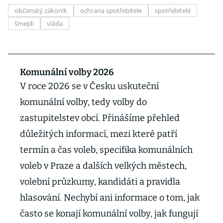
občanský zákoník
ochrana spotřebitele
spotřebitelé
šmejdi
vláda
Komunální volby 2026
V roce 2026 se v Česku uskuteční
komunální volby, tedy volby do
zastupitelstev obcí. Přinášíme přehled
důležitých informací, mezi které patří
termín a čas voleb, specifika komunálních
voleb v Praze a dalších velkých městech,
volební průzkumy, kandidáti a pravidla
hlasování. Nechybí ani informace o tom, jak
často se konají komunální volby, jak fungují