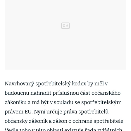
Navrhovaný spotřebitelský kodex by měl v
budoucnu nahradit příslušnou část občanského
zákoníku a má být v souladu se spotřebitelským
právem EU. Nyní určuje práva spotřebitelů
občanský zákoník a zákon o ochraně spotřebitele.
Vedle toho v této oblasti existuje řada zvláštních