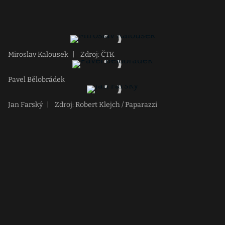
Miroslav Kalousek
|
Zdroj: ČTK
Pavel Bělobrádek
Jan Farský
|
Zdroj: Robert Klejch / Paparazzi