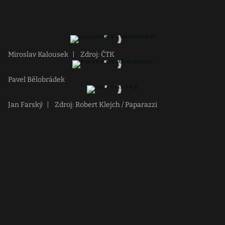
Miroslav Kalousek
|
Zdroj: ČTK
Pavel Bělobrádek
Jan Farský
|
Zdroj: Robert Klejch / Paparazzi