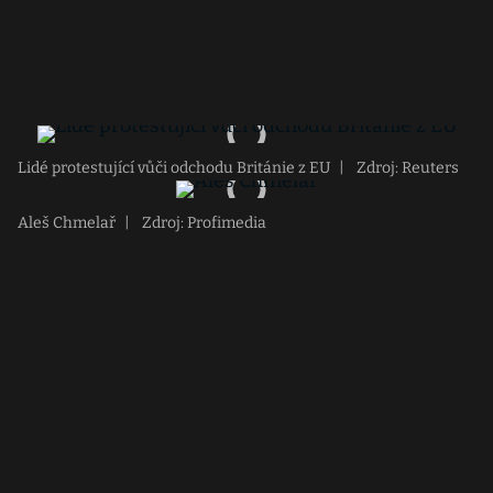
Lidé protestující vůči odchodu Británie z EU
|
Zdroj: Reuters
Aleš Chmelař
|
Zdroj: Profimedia