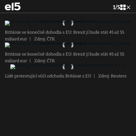
1
/
5
Británie se konečně dohodla s EU: Brexit jí bude stát 45 až 55
miliard eur
|
Zdroj: ČTK
Británie se konečně dohodla s EU: Brexit jí bude stát 45 až 55
miliard eur
|
Zdroj: ČTK
Lidé protestující vůči odchodu Británie z EU
|
Zdroj: Reuters