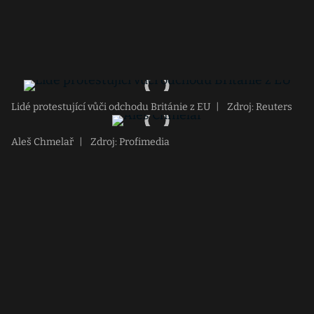
Lidé protestující vůči odchodu Británie z EU
|
Zdroj: Reuters
Aleš Chmelař
|
Zdroj: Profimedia