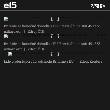
2
/
5
Británie se konečně dohodla s EU: Brexit jí bude stát 45 až 55
miliard eur
|
Zdroj: ČTK
Británie se konečně dohodla s EU: Brexit jí bude stát 45 až 55
miliard eur
|
Zdroj: ČTK
Lidé protestující vůči odchodu Británie z EU
|
Zdroj: Reuters