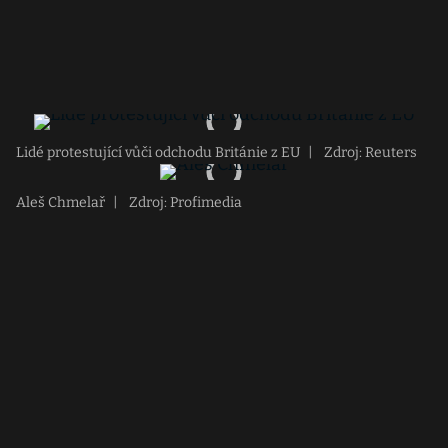
Lidé protestující vůči odchodu Británie z EU
|
Zdroj: Reuters
Aleš Chmelař
|
Zdroj: Profimedia