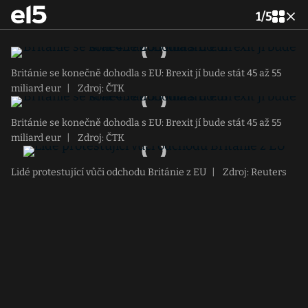
1
/
5
Británie se konečně dohodla s EU: Brexit jí bude stát 45 až 55
miliard eur
|
Zdroj: ČTK
Británie se konečně dohodla s EU: Brexit jí bude stát 45 až 55
miliard eur
|
Zdroj: ČTK
Lidé protestující vůči odchodu Británie z EU
|
Zdroj: Reuters