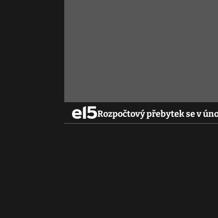
Rozpočtový přebytek se v úno