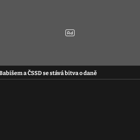
Babišem a ČSSD se stává bitva o daně