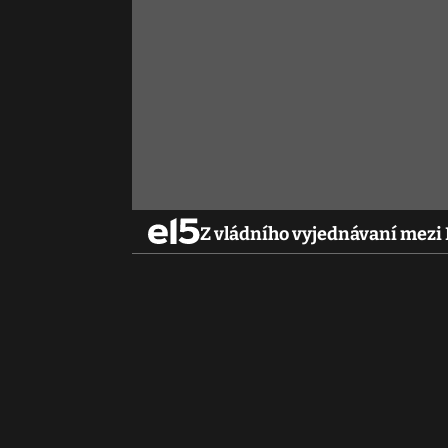
Z vládního vyjednávaní mezi 