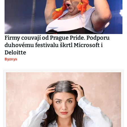
Firmy couvají od Prague Pride. Podporu
duhovému festivalu škrtl Microsoft i
Deloitte
Byznys