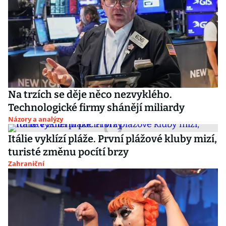
Na trzích se děje něco nezvyklého.
Technologické firmy shánějí miliardy
Názory a analýzy
Itálie vyklízí pláže. První plážové kluby mizí,
turisté změnu pocítí brzy
Zahraniční