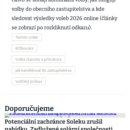
volby do obecního zastupitelstva a kde
sledovat výsledky voleb 2026 online (články
se zobrazí po rozkliknutí odkazu).
Termín voleb
Křížkování
Volba starosty a primátora
Jak kandidovat do zastupitelstva
Voličský průkaz
Doporučujeme
Potenciální zachránce Soleku zrušil
nabídku. Zadlužené solární společnosti