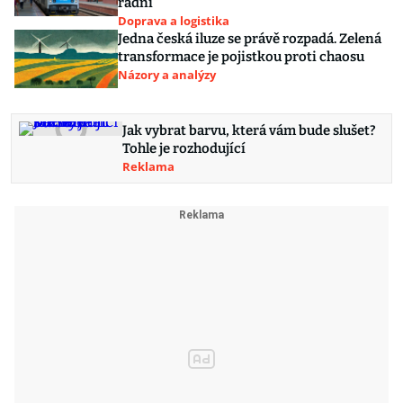
radní
Doprava a logistika
Jedna česká iluze se právě rozpadá. Zelená
transformace je pojistkou proti chaosu
Názory a analýzy
Jak vybrat barvu, která vám bude slušet?
Tohle je rozhodující
Reklama