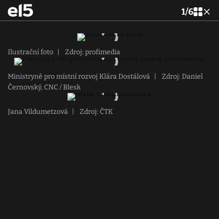
1
/
6
Ilustrační foto
|
Zdroj: profimedia
Ministryně pro místní rozvoj Klára Dostálová
|
Zdroj: Daniel
Černovský, CNC / Blesk
Jana Vildumetzová
|
Zdroj: ČTK