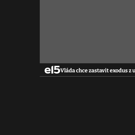
Vláda chce zastavit exodus z 