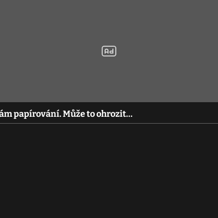
rám papírování. Může to ohrozit…