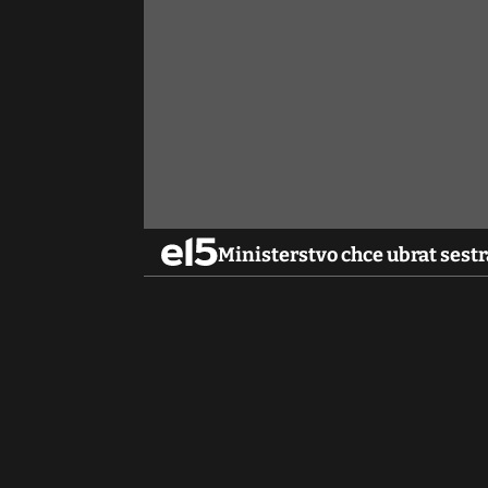
Ministerstvo chce ubrat sest