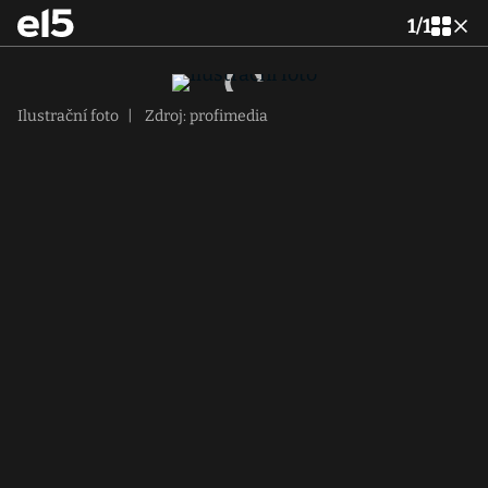
1
/
1
Ilustrační foto
|
Zdroj: profimedia