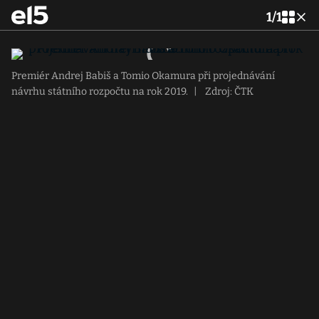
1
/
1
Premiér Andrej Babiš a Tomio Okamura při projednávání
návrhu státního rozpočtu na rok 2019.
|
Zdroj: ČTK