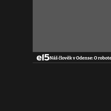
Náš člověk v Odense: O robote