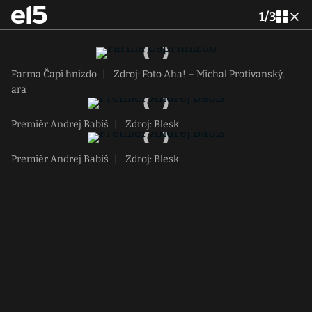
1
/
3
Farma Čapí hnízdo
|
Zdroj: Foto Aha! – Michal Protivanský,
ara
Premiér Andrej Babiš
|
Zdroj: Blesk
Premiér Andrej Babiš
|
Zdroj: Blesk