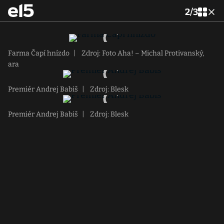
2
/
3
Farma Čapí hnízdo
|
Zdroj: Foto Aha! – Michal Protivanský,
ara
Premiér Andrej Babiš
|
Zdroj: Blesk
Premiér Andrej Babiš
|
Zdroj: Blesk