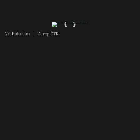
Vít Rakušan
|
Zdroj: ČTK