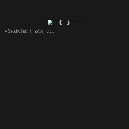
Vít Rakušan
|
Zdroj: ČTK