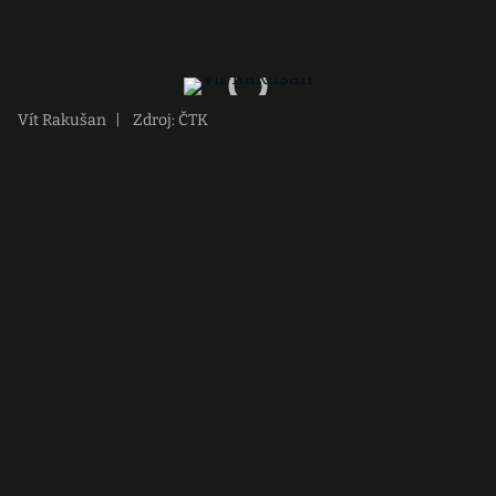
Vít Rakušan
|
Zdroj: ČTK