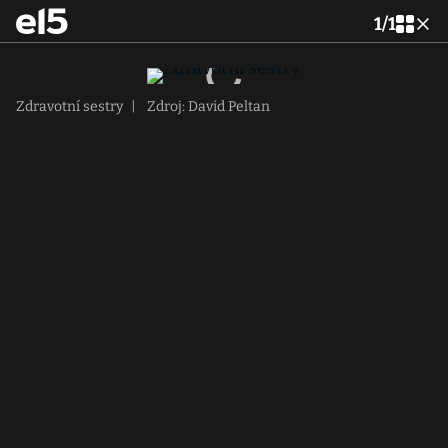
1
/
1
Zdravotní sestry
|
Zdroj: David Peltan