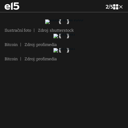
2
/
5
Ilustrační foto
|
Zdroj: shutterstock
Bitcoin
|
Zdroj: profimedia
Bitcoin
|
Zdroj: profimedia