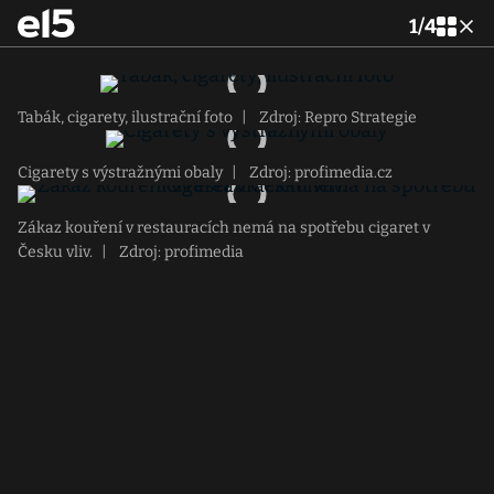
1
/
4
Tabák, cigarety, ilustrační foto
|
Zdroj: Repro Strategie
Cigarety s výstražnými obaly
|
Zdroj: profimedia.cz
Zákaz kouření v restauracích nemá na spotřebu cigaret v
Česku vliv.
|
Zdroj: profimedia