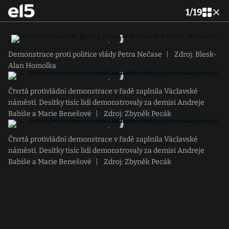
1
/
19
Demonstrace proti politice vlády Petra Nečase
|
Zdroj: Blesk-
Alan Homolka
Čtvrtá protivládní demonstrace v řadě zaplnila Václavské
náměstí. Desítky tisíc lidí demonstrovaly za demisi Andreje
Babiše a Marie Benešové
|
Zdroj: Zbyněk Pecák
Čtvrtá protivládní demonstrace v řadě zaplnila Václavské
náměstí. Desítky tisíc lidí demonstrovaly za demisi Andreje
Babiše a Marie Benešové
|
Zdroj: Zbyněk Pecák