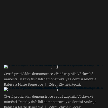
Čtvrtá protivládní demonstrace v řadě zaplnila Václavské
náměstí. Desítky tisíc lidí demonstrovaly za demisi Andreje
Babiše a Marie Benešové
|
Zdroj: Zbyněk Pecák
Čtvrtá protivládní demonstrace v řadě zaplnila Václavské
náměstí. Desítky tisíc lidí demonstrovaly za demisi Andreje
Babiše a Marie Benešové
|
Zdroj: Zbyněk Pecák