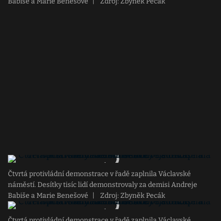
Babiše a Marie Benešové
|
Zdroj: Zbyněk Pecák
Čtvrtá protivládní demonstrace v řadě zaplnila Václavské
náměstí. Desítky tisíc lidí demonstrovaly za demisi Andreje
Babiše a Marie Benešové
|
Zdroj: Zbyněk Pecák
Čtvrtá protivládní demonstrace v řadě zaplnila Václavské