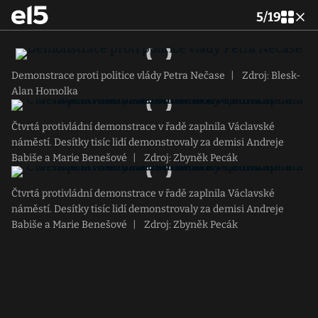
5
/
19
Demonstrace proti politice vlády Petra Nečase
|
Zdroj: Blesk-
Alan Homolka
Čtvrtá protivládní demonstrace v řadě zaplnila Václavské
náměstí. Desítky tisíc lidí demonstrovaly za demisi Andreje
Babiše a Marie Benešové
|
Zdroj: Zbyněk Pecák
Čtvrtá protivládní demonstrace v řadě zaplnila Václavské
náměstí. Desítky tisíc lidí demonstrovaly za demisi Andreje
Babiše a Marie Benešové
|
Zdroj: Zbyněk Pecák