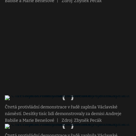
Babiše a Marie Benešové
|
Zdroj: Zbyněk Pecák
Čtvrtá protivládní demonstrace v řadě zaplnila Václavské
náměstí. Desítky tisíc lidí demonstrovaly za demisi Andreje
Babiše a Marie Benešové
|
Zdroj: Zbyněk Pecák
Čtvrtá protivládní demonstrace v řadě zaplnila Václavské