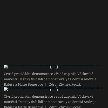
Čtvrtá protivládní demonstrace v řadě zaplnila Václavské
náměstí. Desítky tisíc lidí demonstrovaly za demisi Andreje
Babiše a Marie Benešové
|
Zdroj: Zbyněk Pecák
Čtvrtá protivládní demonstrace v řadě zaplnila Václavské
náměstí. Desítky tisíc lidí demonstrovaly za demisi Andreje
Babiše a Marie Benešové
|
Zdroj: Zbyněk Pecák