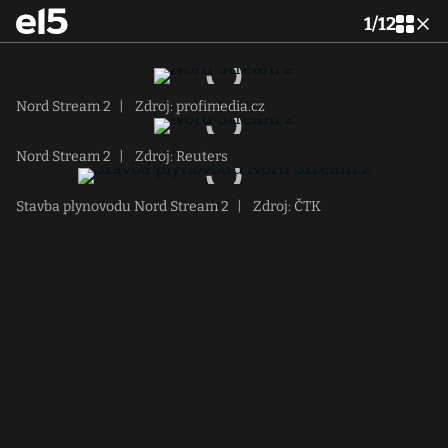
1
/
12
Nord Stream 2
|
Zdroj: profimedia.cz
Nord Stream 2
|
Zdroj: Reuters
Stavba plynovodu Nord Stream 2
|
Zdroj: ČTK