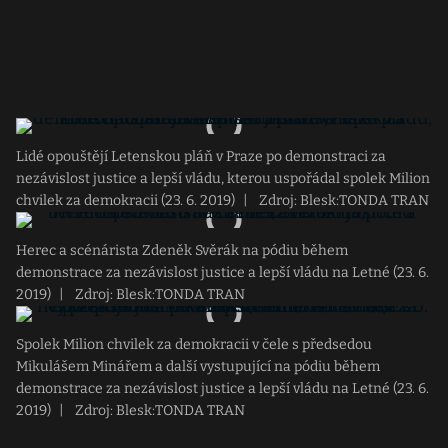
Lidé opouštějí Letenskou pláň v Praze po demonstraci za
nezávislost justice a lepší vládu, kterou uspořádal spolek Milion
chvilek za demokracii (23. 6. 2019)
|
Zdroj: Blesk:TONDA TRAN
Herec a scénárista Zdeněk Svěrák na pódiu během
demonstrace za nezávislost justice a lepší vládu na Letné (23. 6.
2019)
|
Zdroj: Blesk:TONDA TRAN
Spolek Milion chvilek za demokracii v čele s předsedou
Mikulášem Minářem a další vystupující na pódiu během
demonstrace za nezávislost justice a lepší vládu na Letné (23. 6.
2019)
|
Zdroj: Blesk:TONDA TRAN