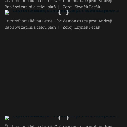
Čtvrt milionu lidí na Letné. Obří demonstrace proti Andreji
Babišovi zaplnila celou pláň
|
Zdroj: Zbyněk Pecák
Čtvrt milionu lidí na Letné. Obří demonstrace proti Andreji
Babišovi zaplnila celou pláň
|
Zdroj: Zbyněk Pecák
Čtvrt milionu lidí na Letné. Obří demonstrace proti Andreji