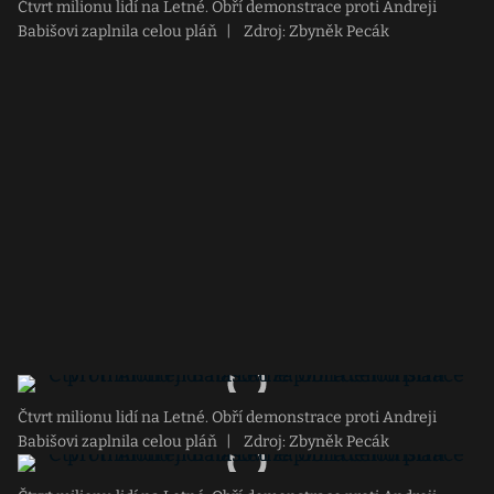
Čtvrt milionu lidí na Letné. Obří demonstrace proti Andreji
Babišovi zaplnila celou pláň
|
Zdroj: Zbyněk Pecák
Čtvrt milionu lidí na Letné. Obří demonstrace proti Andreji
Babišovi zaplnila celou pláň
|
Zdroj: Zbyněk Pecák