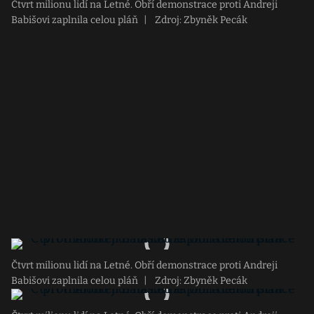
Čtvrt milionu lidí na Letné. Obří demonstrace proti Andreji
Babišovi zaplnila celou pláň
|
Zdroj: Zbyněk Pecák
Čtvrt milionu lidí na Letné. Obří demonstrace proti Andreji
Babišovi zaplnila celou pláň
|
Zdroj: Zbyněk Pecák