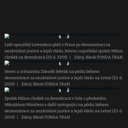
Lidé opouštějí Letenskou pláň v Praze po demonstraci za
nezávislost justice a lepší vládu, kterou uspořádal spolek Milion
chvilek za demokracii (23. 6. 2019)
|
Zdroj: Blesk:TONDA TRAN
Herec a scénárista Zdeněk Svěrák na pódiu během
demonstrace za nezávislost justice a lepší vládu na Letné (23. 6.
2019)
|
Zdroj: Blesk:TONDA TRAN
Spolek Milion chvilek za demokracii v čele s předsedou
Mikulášem Minářem a další vystupující na pódiu během
demonstrace za nezávislost justice a lepší vládu na Letné (23. 6.
2019)
|
Zdroj: Blesk:TONDA TRAN