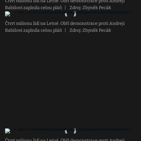
Čtvrt milionu lidí na Letné. Obří demonstrace proti Andreji
Babišovi zaplnila celou pláň
|
Zdroj: Zbyněk Pecák
Čtvrt milionu lidí na Letné. Obří demonstrace proti Andreji
Babišovi zaplnila celou pláň
|
Zdroj: Zbyněk Pecák
Čtvrt milionu lidí na Letné. Obří demonstrace proti Andreji