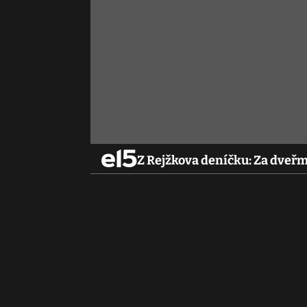
Z Rejžkova deníčku: Za dveřm