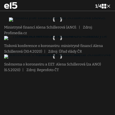
1
/
4
Ministryně financí Alena Schillerová (ANO).
|
Zdroj:
Profimedia.cz
Tisková konference o koronaviru: ministryně financí Alena
Schillerová (30.4.2020)
|
Zdroj: Úřad vlády ČR
Sněmovna o koronaviru a EET: Alena Schillerová (za ANO)
(6.5.2020)
|
Zdroj: Reprofoto ČT