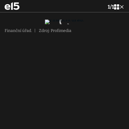
1
/
1
Finanční úřad.
|
Zdroj: Profimedia