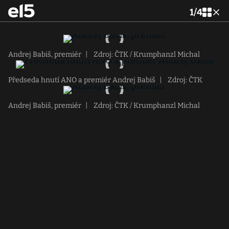
1
/
4
Andrej Babiš, premiér
|
Zdroj: ČTK / Krumphanzl Michal
Předseda hnutí ANO a premiér Andrej Babiš
|
Zdroj: ČTK
Andrej Babiš, premiér
|
Zdroj: ČTK / Krumphanzl Michal