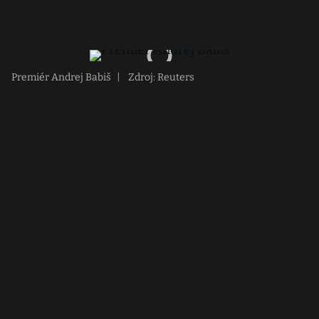
Premiér Andrej Babiš
|
Zdroj: Reuters