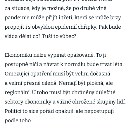
za situace, kdy je možné, že po druhé vlně
pandemie může přijít i třetí, která se může brzy
propojit i s obvyklou epidemií chřipky. Pak bude
vláda dělat co? Tuší to vůbec?
Ekonomiku nelze vypínat opakovaně. To ji
postupně ničí a návrat k normálu bude trvat léta.
Omezující opatření musí být velmi dočasná
a velmi přesně cílená. Nemají být plošná, ale
regionální. U toho musí být chráněny důležité
sektory ekonomiky a vážně ohrožené skupiny lidí.
Politici to sice pořád opakují, ale nepostupují
podle toho.