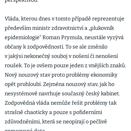
perspektivou.
Vláda, kterou dnes v tomto případě reprezentuje
především ministr zdravotnictví a „plukovník
epidemiologie“ Roman Prymula, neustále vyzývá
občany k zodpovědnosti. To se ale změnilo
v jakýsi nekonečný souboj v nošení či nenošení
roušek. To je ovšem pouze jeden z vnějších znaků.
Nový nouzový stav proto problémy ekonomiky
opět prohloubí. Zejména nouzový stav, jak ho
nesystémově navrhuje současný český kabinet.
Zodpovědná vláda nemůže řešit problémy tak
strašně chaoticky a pouze s pofiderními
zdůvodněními, která se neopírají o pečlivě