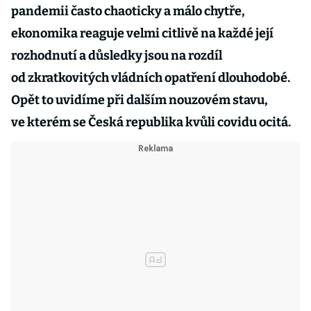
pandemii často chaoticky a málo chytře,
ekonomika reaguje velmi citlivě na každé její
rozhodnutí a důsledky jsou na rozdíl
od zkratkovitých vládních opatření dlouhodobé.
Opět to uvidíme při dalším nouzovém stavu,
ve kterém se Česká republika kvůli covidu ocitá.