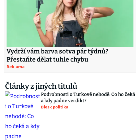
Vydrží vám barva sotva pár týdnů?
Přestaňte dělat tuhle chybu
Reklama
Články z jiných titulů
Podrobnosti o Turkově nehodě: Co ho čeká
a kdy padne verdikt?
Blesk politika