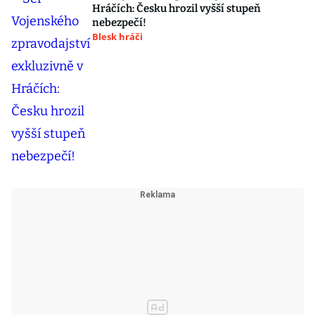
Hráčích: Česku hrozil vyšší stupeň
nebezpečí!
Blesk hráči