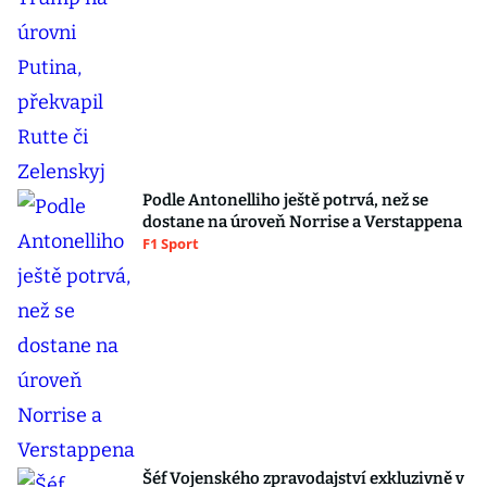
Podle Antonelliho ještě potrvá, než se
dostane na úroveň Norrise a Verstappena
F1 Sport
Šéf Vojenského zpravodajství exkluzivně v