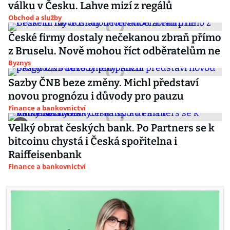
válku v Česku. Lahve mizí z regálů
Obchod a služby
České firmy dostaly nečekanou zbraň přímo
z Bruselu. Nově mohou říct odběratelům ne
Byznys
Sazby ČNB beze změny. Michl představí
novou prognózu i důvody pro pauzu
Finance a bankovnictví
Velký obrat českých bank. Po Partners se k
bitcoinu chystá i Česká spořitelna i
Raiffeisenbank
Finance a bankovnictví