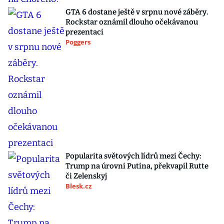
GTA 6 dostane ještě v srpnu nové záběry.
Rockstar oznámil dlouho očekávanou
prezentaci
Poggers
Popularita světových lídrů mezi Čechy:
Trump na úrovni Putina, překvapil Rutte
či Zelenskyj
Blesk.cz