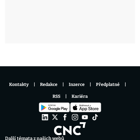
Kontakty
Redakce
Inzerce
Předplatné
RSS
Kariéra
Další témata z našich webů