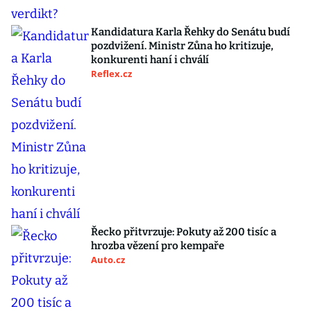
Kandidatura Karla Řehky do Senátu budí
pozdvižení. Ministr Zůna ho kritizuje,
konkurenti haní i chválí
Reflex.cz
Řecko přitvrzuje: Pokuty až 200 tisíc a
hrozba vězení pro kempaře
Auto.cz