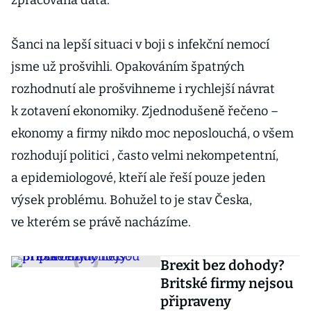
zpracovaná data.
Šanci na lepší situaci v boji s infekční nemocí
jsme už prošvihli. Opakováním špatných
rozhodnutí ale prošvihneme i rychlejší návrat
k zotavení ekonomiky. Zjednodušeně řečeno –
ekonomy a firmy nikdo moc neposlouchá, o všem
rozhodují politici , často velmi nekompetentní,
a epidemiologové, kteří ale řeší pouze jeden
výsek problému. Bohužel to je stav Česka,
ve kterém se právě nacházíme.
Brexit bez dohody?
Britské firmy nejsou
připraveny