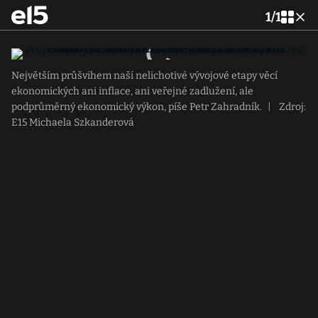
1
/
1
Největším průšvihem naší nelichotivé vývojové etapy věcí
ekonomických ani inflace, ani veřejné zadlužení, ale
podprůměrný ekonomický výkon, píše Petr Zahradník.
|
Zdroj:
E15 Michaela Szkanderová