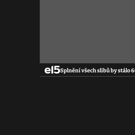
Splnění všech slibů by stálo 6