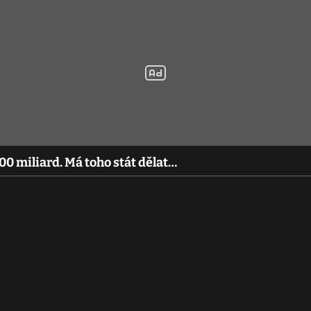
00 miliard. Má toho stát dělat…