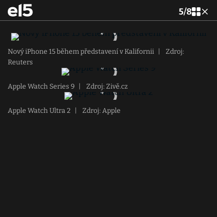
5
/
8
Nový iPhone 15 během představení v Kalifornii
|
Zdroj:
Reuters
Apple Watch Series 9
|
Zdroj: Zivě.cz
Apple Watch Ultra 2
|
Zdroj: Apple