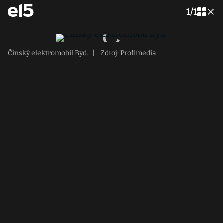
1
/
1
Čínský elektromobil Byd.
|
Zdroj: Profimedia