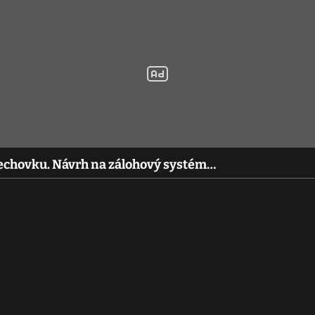
plechovku. Návrh na zálohový systém…