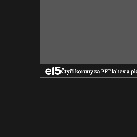
Čtyři koruny za PET lahev a 