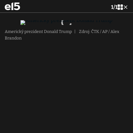
1
/
1
Americký prezident Donald Trump
|
Zdroj: ČTK / AP / Alex
Brandon