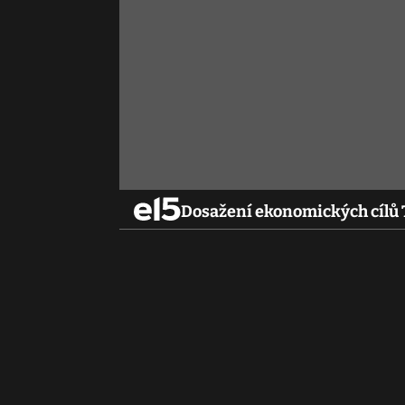
Dosažení ekonomických cílů T