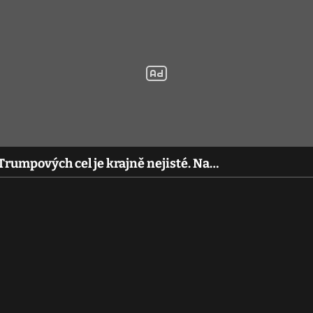
rumpových cel je krajně nejisté. Na…