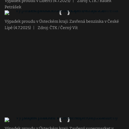
Výpadek proudu v Liberci (4.7.2025)
|
Zdroj: ČTK / Radek
Petrášek
Výpadek proudu v Ústeckém kraji: Zavřená benzinka v České
Lípě (4.7.2025)
|
Zdroj: ČTK / Černý Vít
Výpadek proudu v Ústeckém kraji: Zavřený supermarket v