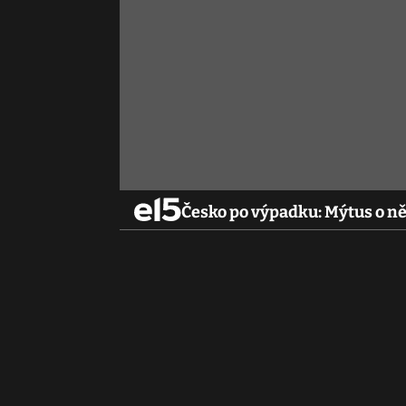
Česko po výpadku: Mýtus o n