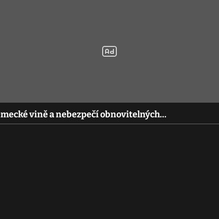
ěmecké vině a nebezpečí obnovitelných…